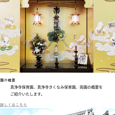
園の概要
真浄寺保育園、真浄寺きくなみ保育園、
両園
の
概要
を
ご紹介いたします。
詳しくはこちら