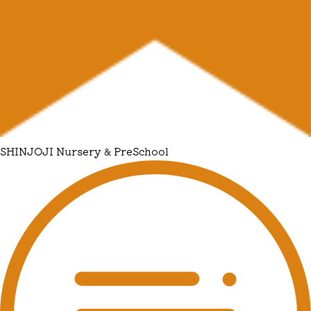
SHINJOJI Nursery & PreSchool