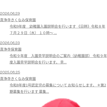
2026.06.29
真浄寺きくなみ保育園
令和9年度 幼稚園入園説明会を行います 《日時》令和８年
７月２９日（水） １０時〜 ...
2026.06.23
真浄寺保育園
令和９年度 入園見学説明会のご案内（幼稚園部） 令和９年
度入園見学説明会を行います。 見...
2025.08.25
真浄寺きくなみ保育園
令和8年度1号認定児の募集について お知らせします。 ＊第2
期募集を行います 募集...