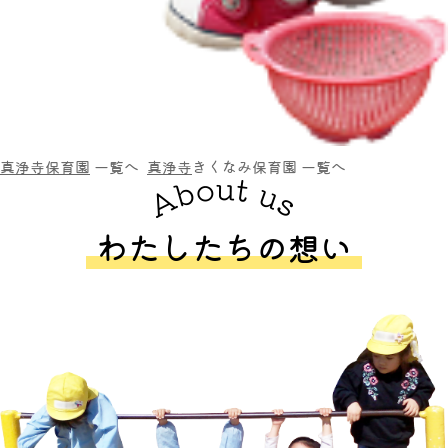
真浄寺保育園
一覧へ
真浄寺
きくなみ保育園
一覧へ
わたしたちの想い