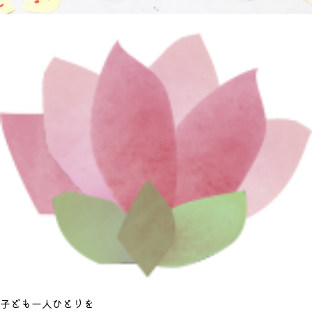
子ども一人ひとりを