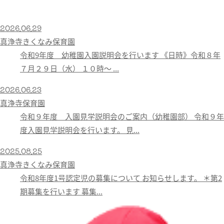
2026.06.29
真浄寺きくなみ保育園
令和9年度 幼稚園入園説明会を行います 《日時》令和８年
７月２９日（水） １０時〜 ...
2026.06.23
真浄寺保育園
令和９年度 入園見学説明会のご案内（幼稚園部） 令和９年
度入園見学説明会を行います。 見...
2025.08.25
真浄寺きくなみ保育園
令和8年度1号認定児の募集について お知らせします。 ＊第2
期募集を行います 募集...