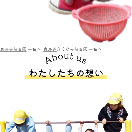
真浄寺保育園
一覧へ
真浄寺
きくなみ保育園
一覧へ
わたしたちの想い