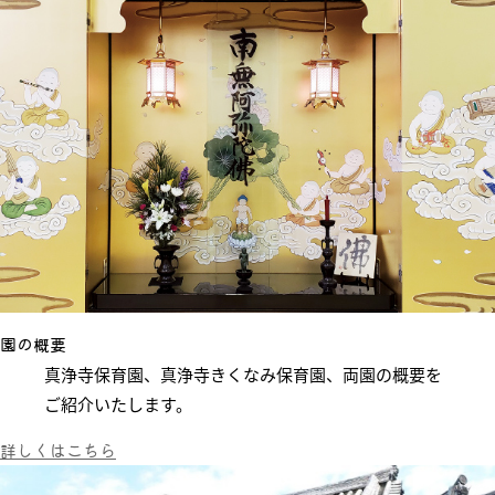
園の概要
真浄寺保育園、真浄寺きくなみ保育園、
両園
の
概要
を
ご紹介いたします。
詳しくはこちら