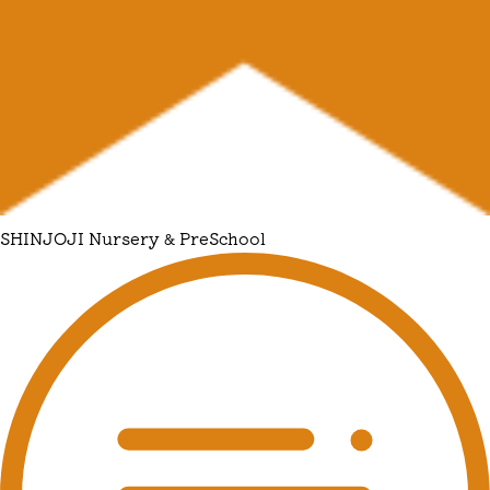
SHINJOJI Nursery & PreSchool