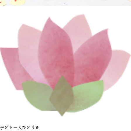
子ども一人ひとりを